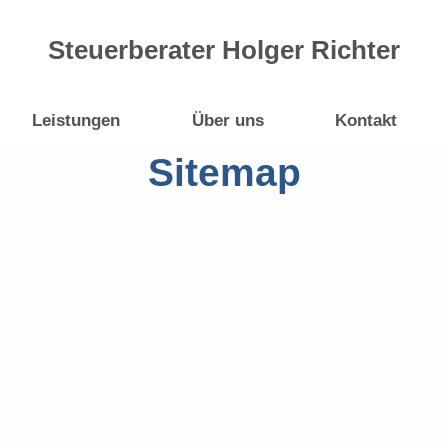
Steuerberater Holger Richter
Leistungen
Über uns
Kontakt
Sitemap