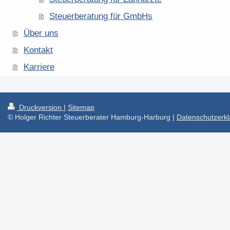
Steuerberatung für GmbHs
Über uns
Kontakt
Karriere
Druckversion
|
Sitemap
© Holger Richter Steuerberater Hamburg-Harburg |
Datenschutzerk