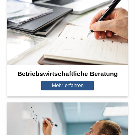
Betriebswirtschaftliche Beratung
Mehr erfahren