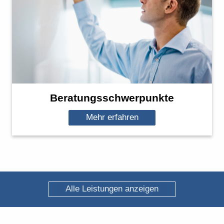
Beratungsschwerpunkte
Mehr erfahren
Alle Leistungen anzeigen